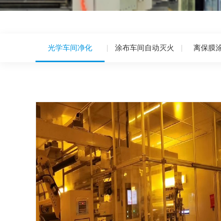
光学车间净化
涂布车间自动灭火
离保膜