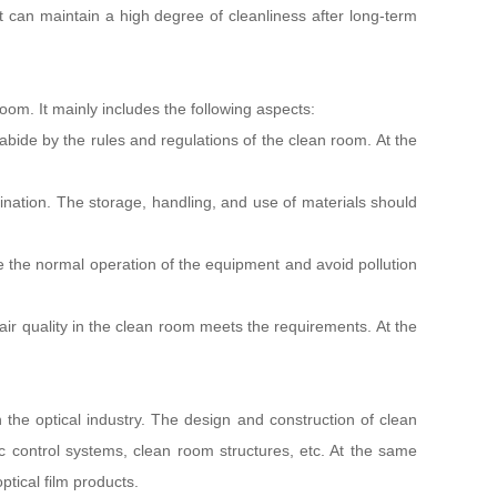
t can maintain a high degree of cleanliness after long-term
om. It mainly includes the following aspects:
abide by the rules and regulations of the clean room. At the
nation. The storage, handling, and use of materials should
the normal operation of the equipment and avoid pollution
r quality in the clean room meets the requirements. At the
n the optical industry. The design and construction of clean
ic control systems, clean room structures, etc. At the same
tical film products.