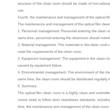
structure of the clean room should be made of non-adsorpti
use.
Fourth, the maintenance and management of the optical fi
The maintenance and management of the optical film clean ro
1. Personnel management: Personnel entering the clean room 
same time, personnel entering the cleanroom should mainta
2. Material management: The materials in the clean room s
meet the requirements of the clean room.
3. Equipment management: The equipment in the clean room
caused by equipment failure.
4. Environmental management: The environment of the clean
same time, the clean room should be disinfected regularly to
5. Summary
The optical film clean room is a highly clean and controlle
rooms need to follow strict cleanliness standards, includi
time, the maintenance and management of the clean room is a