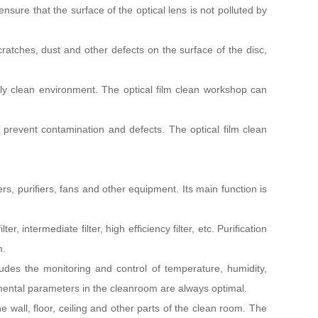
nsure that the surface of the optical lens is not polluted by
cratches, dust and other defects on the surface of the disc,
ghly clean environment. The optical film clean workshop can
o prevent contamination and defects. The optical film clean
rs, purifiers, fans and other equipment. Its main function is
, intermediate filter, high efficiency filter, etc. Purification
m.
ludes the monitoring and control of temperature, humidity,
onmental parameters in the cleanroom are always optimal.
e wall, floor, ceiling and other parts of the clean room. The