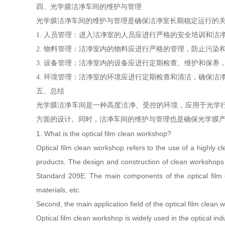
四、光学膜洁净车间的维护与管理
光学膜洁净车间的维护与管理是确保洁净室长期稳定运行的
1. 人员管理：进入洁净室的人员应进行严格的安全培训和
2. 物料管理：洁净室内的物料应进行严格的管理，防止污
3. 设备管理：洁净室内的设备应进行定期检查、维护和保
4. 环境管理：洁净室的环境应进行定期检查和清洁，确保
五、总结
光学膜洁净车间是一种高度洁净、受控的环境，应用于光学
方面的设计。同时，洁净车间的维护与管理也是确保光学膜
1. What is the optical film clean workshop?
Optical film clean workshop refers to the use of a highly cl
products. The design and construction of clean workshops
Standard 209E. The main components of the optical film cl
materials, etc.
Second, the main application field of the optical film clean
Optical film clean workshop is widely used in the optical indu