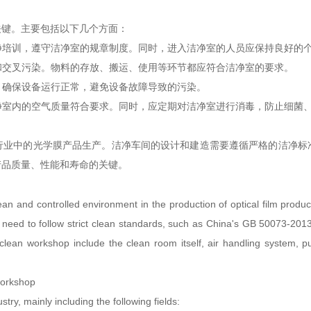
关键。主要包括以下几个方面：
洁净培训，遵守洁净室的规章制度。同时，进入洁净室的人员应保持良好的
染和交叉污染。物料的存放、搬运、使用等环节都应符合洁净室的要求。
养，确保设备运行正常，避免设备故障导致的污染。
洁净室内的空气质量符合要求。同时，应定期对洁净室进行消毒，防止细菌
行业中的光学膜产品生产。洁净车间的设计和建造需要遵循严格的洁净标
产品质量、性能和寿命的关键。
ean and controlled environment in the production of optical film product
 need to follow strict clean standards, such as China's GB 50073-201
ean workshop include the clean room itself, air handling system, pu
 workshop
stry, mainly including the following fields: