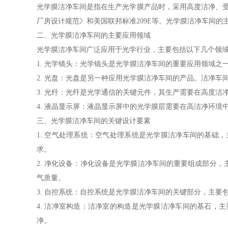
光学膜洁净车间是指在生产光学膜产品时，采用高度洁净、受控
厂房设计规范》和美国联邦标准209E等。光学膜洁净车间
二、光学膜洁净车间的主要应用领域
光学膜洁净车间广泛应用于光学行业，主要包括以下几个领
1. 光学镜头：光学镜头是光学膜洁净车间的重要应用领域
2. 光盘：光盘是另一种应用光学膜洁净车间的产品。洁净
3. 光纤：光纤是光学通信的关键元件，其生产需要在高度
4. 液晶显示屏：液晶显示屏中的光学膜层需要在高洁净环
三、光学膜洁净车间的关键设计要素
1. 空气处理系统：空气处理系统是光学膜洁净车间的基
求。
2. 净化设备：净化设备是光学膜洁净车间的重要组成部分
气质量。
3. 自控系统：自控系统是光学膜洁净车间的关键部分，主
4. 洁净室构造：洁净室的构造是光学膜洁净车间的基石
净。