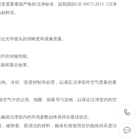
循严格的洁净标准，如我国的GB 50073-2013《洁净
饰材料等。
保证光学镜头的清晰度和成像质量。
。
光纤的传输性能。
性能和显示效果。
加热、冷却、湿度控制等处理，以满足洁净室对空气质量的要
去除空气中的尘埃、细菌、病毒等污染物，以保证洁净室内的空
以确保洁净室内的环境参数始终保持在最佳状态。
附、难附着、易清洁的材料，确保长期使用后仍能保持高度洁