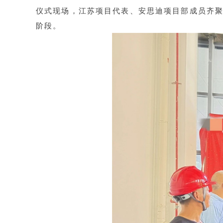
仪式现场，江苏项目代表、安思迪项目部成员齐
阶段。