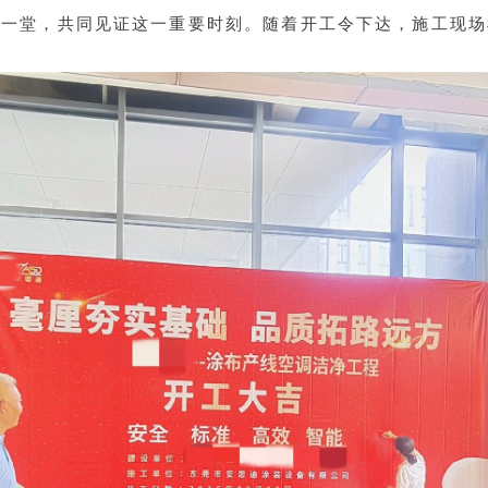
聚一堂，共同见证这一重要时刻。随着开工令下达，施工现场