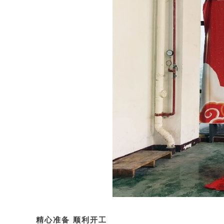
精心准备 顺利开工