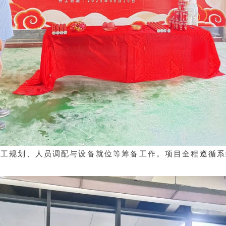
施工规划、人员调配与设备就位等筹备工作。项目全程遵循系