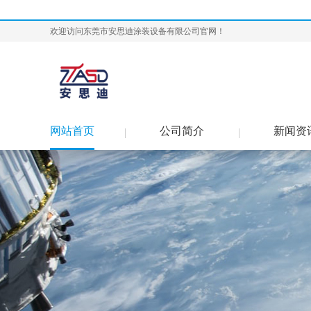
欢迎访问东莞市安思迪涂装设备有限公司官网！
网站首页
公司简介
新闻资